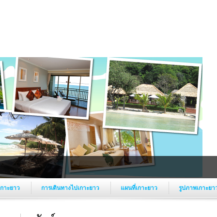
์เกาะยาว
การเดินทางไปเกาะยาว
แผนที่เกาะยาว
รูปภาพเกาะยา