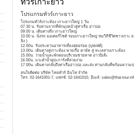
ทัวร์เกาะยาว
โปรแกรมทัวร์เกาะยาว
โปรแกมทัวร์เกาะห้อง เกาะยาวใหญ่ 1 วัน
07.30 น. รับท่านจากที่พักมุ่งหน้าสู่ท่าเรือ อ่าวปอ
09.00 น. เดินทางถึง เกาะยาวใหญ่
10.00 น. นั่งรถ มอเตอร์ไซต์ รอบเกาะยาวใหญ่ ชมวิถีชีวิตชาวเกาะ
ลิง )
12.00น. รับประทานอาหารเที่ยงสุดอร่อย (บุฟเฟ่ต์)
13.00น. เดินทางสู่เกาะห้อง พายเรือ คายัค สู่ ทะเลสาบเกาะห้อง
15.00น. ว่ายน้ำและพักผ่อนบริเวณชายหาด อ่าวปิเล๊ะ
16.00น. แวะดำน้ำดูปะการังที่สวยงาม
17.00น. เดินทางกลับถึงท่าเรืออ่าวปอ และส่ง ท่านกลับที่พร้อมความ
สนใจติดต่อ บริษัท ไทยทัวร์ อินโฟ จำกัด
โทร. 02-1641001-7, แฟกซ์: 02-1641010, อีเมล์: sales@thai-tour.in