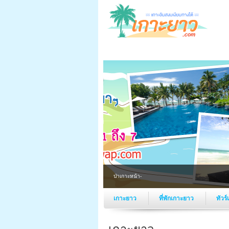
ป่าเกาะหน้า เกาะยาวไอ-
เกาะยาว
ที่พักเกาะยาว
ทัวร