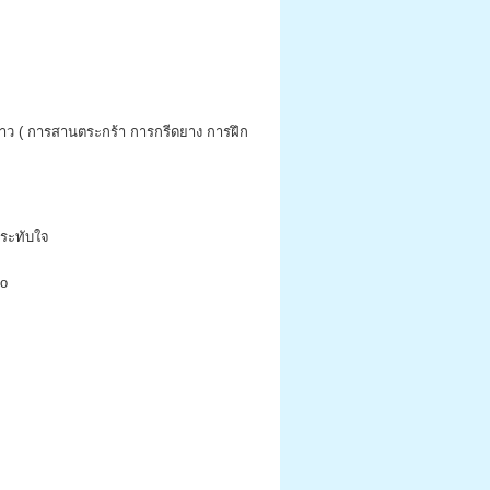
 ยาว ( การสานตระกร้า การกรีดยาง การฝึก
ประทับใจ
fo