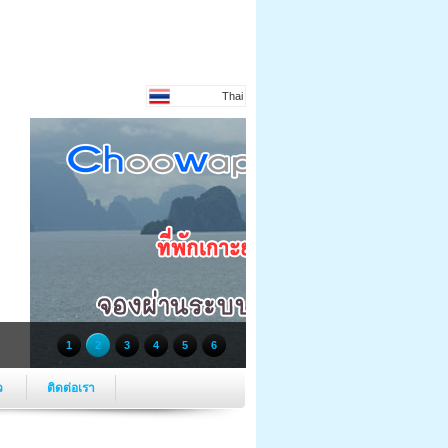
Thai
1
2
3
4
5
6
ว
ติดต่อเรา