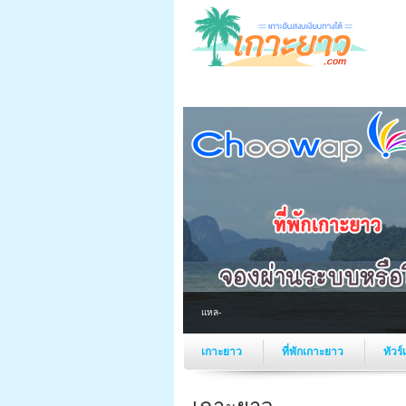
แหลมหิน
เกาะยาว
ที่พักเกาะยาว
ทัวร