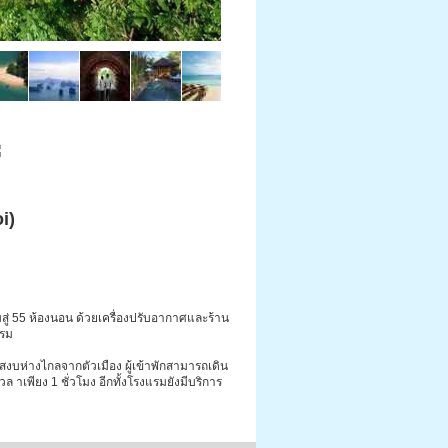
i)
ับสู่ 55 ห้องนอน ด้วยเครื่องปรับอากาศและร้าน
แรม
ยบสงบห่างไกลจากตัวเมือง ผู้เข้าพักสามารถเดิน
เวล
าเพียง 1 ชั่วโมง อีกทั้งโรงแรมยังมีบริการ