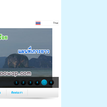
Thai
1
2
3
4
5
6
ว
ติดต่อเรา