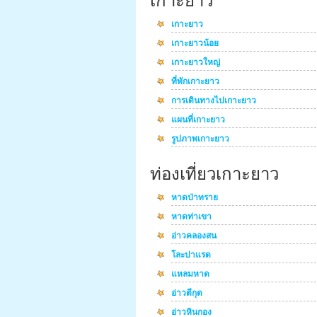
เกาะยาว
เกาะยาว
เกาะยาวน้อย
เกาะยาวใหญ่
ที่พักเกาะยาว
การเดินทางไปเกาะยาว
แผนที่เกาะยาว
รูปภาพเกาะยาว
ท่องเที่ยวเกาะยาว
หาดป่าทราย
หาดท่าเขา
อ่าวคลองสน
โละปาแรด
แหลมหาด
อ่าวตีกุด
อ่าวหินกอง